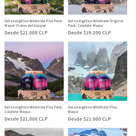
Gel energético Wildmate Plus Pack:
Gel energético Wildmate Original
Maqui-Frutos del bosque
Pack: Calafate-Maqui
Precio
Desde $21.000 CLP
Precio
Desde $19.200 CLP
habitual
habitual
Gel energético Wildmate Plus Pack:
Gel energético Wildmate Plus:
Calafate-Maqui
Maqui
Precio
Desde $21.000 CLP
Precio
Desde $21.000 CLP
habitual
habitual