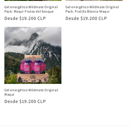
Gel energético Wildmate Original
Gel energético Wildmate Original
Pack: Maqui-Frutos del bosque
Pack: Frutilla Blanca-Maqui
Precio
Desde $19.200 CLP
Precio
Desde $19.200 CLP
habitual
habitual
Gel energético Wildmate Original:
Maqui
Precio
Desde $19.200 CLP
habitual